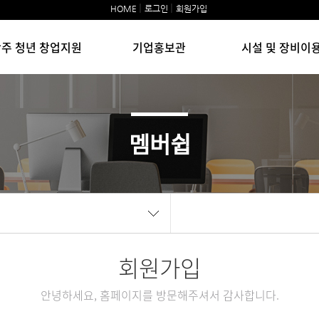
|
|
HOME
로그인
회원가입
주 청년 창업지원
기업홍보관
시설 및 장비이
멤버쉽
회원가입
안녕하세요, 홈페이지를 방문해주셔서 감사합니다.