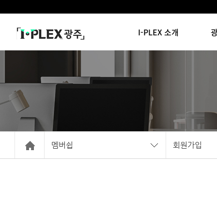
I-PLEX 소개
광
멤버쉽
회원가입