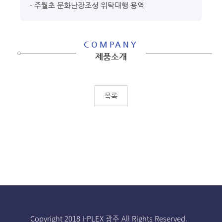
- 주월초 문화난장조성 위탁대행 용역
COMPANY
제품소개
목록
Copyright 2018 I-PLEX 광주 All Rights Reserved.