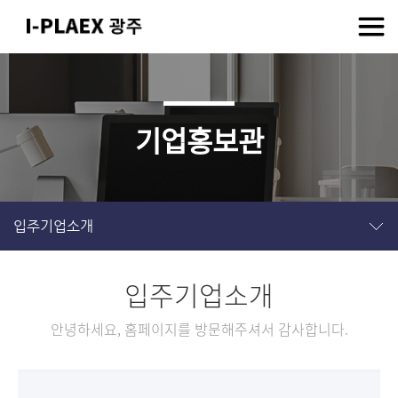
기업홍보관
입주기업소개
입주기업소개
안녕하세요, 홈페이지를 방문해주셔서 감사합니다.