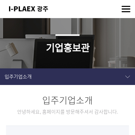
기업홍보관
입주기업소개
입주기업소개
안녕하세요, 홈페이지를 방문해주셔서 감사합니다.