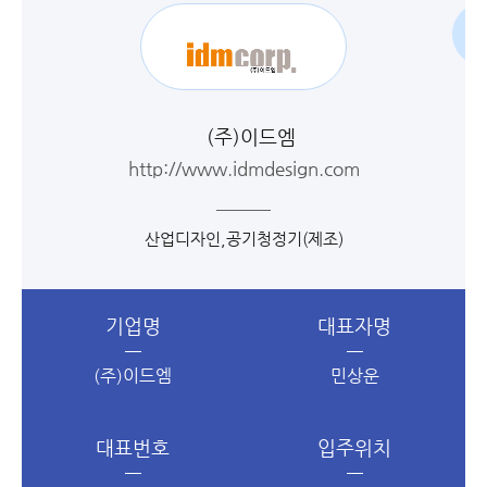
(주)이드엠
http://www.idmdesign.com
산업디자인,공기청정기(제조)
기업명
대표자명
(주)이드엠
민상운
대표번호
입주위치